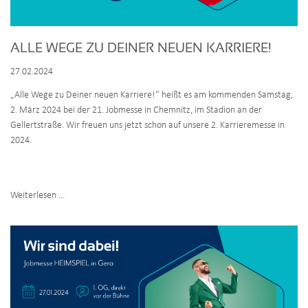
ALLE WEGE ZU DEINER NEUEN KARRIERE!
27.02.2024
„Alle Wege zu Deiner neuen Karriere!“ heißt es am kommenden Samstag,
2. März 2024 bei der 21. Jobmesse in Chemnitz, im Stadion an der
Gellertstraße. Wir freuen uns jetzt schon auf unsere 2. Karrieremesse in
2024.
Alle
Weiterlesen …
Wege
zu
Deiner
neuen
Karriere!