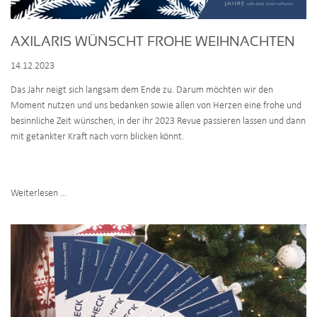
AXILARIS WÜNSCHT FROHE WEIHNACHTEN
14.12.2023
Das Jahr neigt sich langsam dem Ende zu. Darum möchten wir den
Moment nutzen und uns bedanken sowie allen von Herzen eine frohe und
besinnliche Zeit wünschen, in der ihr 2023 Revue passieren lassen und dann
mit getankter Kraft nach vorn blicken könnt.
axilaris
Weiterlesen …
wünscht
frohe
Weihnachten