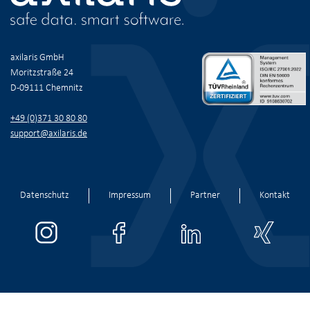
axilaris GmbH
Moritzstraße 24
D-09111 Chemnitz
+49 (0)371 30 80 80
support@axilaris.de
Navigation
Datenschutz
Impressum
Partner
Kontakt
überspringen