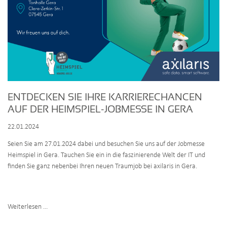
ENTDECKEN SIE IHRE KARRIERECHANCEN
AUF DER HEIMSPIEL-JOBMESSE IN GERA
22.01.2024
Seien Sie am 27.01.2024 dabei und besuchen Sie uns auf der Jobmesse
Heimspiel in Gera. Tauchen Sie ein in die faszinierende Welt der IT und
finden Sie ganz nebenbei Ihren neuen Traumjob bei axilaris in Gera.
Entdecken
Weiterlesen …
Sie