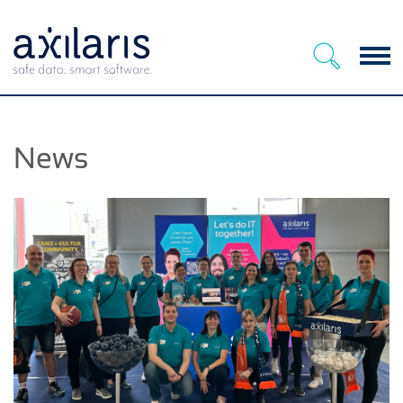
Menu
News