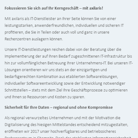
Fokussieren Sie sich auf Ihr Kerngeschäft – mit axilaris!
Mit axilaris als IT-Dienstleister an Ihrer Seite können Sie von einer
leistungsstarken, anwenderfreundlichen, individuellen und sicheren IT
profitieren, die Sie in Teilen oder auch voll und ganz in unsere
Rechenzentren auslagern können.
Unsere IT-Dienstleistungen reichen dabei von der Beratung über die
Implementierung der auf Ihren Bedarf zugeschnittenen IT-Infrastruktur bis
hin zur vollumfänglichen Betreuung Ihrer Unternehmens-IT. Bei unseren IT-
Lösungen orientieren wir uns stets an der einzigartigen und
bedarfsgerechten Kombination aus etablierten Softwarelösungen,
individueller Softwareentwicklung sowie der Entwicklung notwendiger
Schnittstellen – stets mit dem Ziel Ihre Geschäftsprozesse zu optimieren
und Ihnen so Ressourcen und Kosten zu sparen.
Sicherheit für Ihre Daten – regional und ohne Kompromisse
Als regional verwurzeltes Unternehmen und mit der Motivation die
Digitalisierung des hiesigen Mittelstandes entscheidend mitzugestalten,
eröffneten wir 2017 unser hochverfügbares und betriebssicheres