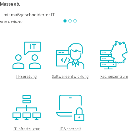
Masse ab.
– mit maßgeschneiderter IT
von
axilaris
IT-Beratung
Software­entwicklung
Rechenzentrum
IT-Infrastruktur
IT-Sicherheit