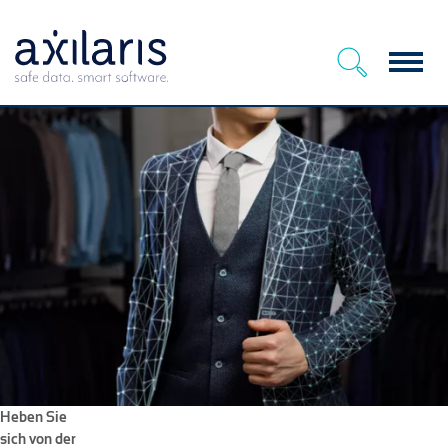
Menu
Heben Sie
sich von der