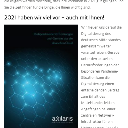
die es gern werden möchten), dass Ihre Vorhaben in 2021 gut gelingen und
Sie die Zeit finden für die Dinge, die Ihnen wichtig sind.
2021 haben wir viel vor − auch mit Ihnen!
Wir freuen uns darauf die
Digitalisierung des
deutschen Mittelstandes
gemeinsam weiter
voranzutreiben. Gerade
unter den aktuellen
Herausforderungen der
besonderen Pandemie-
Situation kann die
Digitalisierung einen
entscheidenden Beitrag
zum Erhalt des
Mittelstandes leisten.
Angefangen bei einer
zentralen Netzwerk-
Infrastruktur für ein