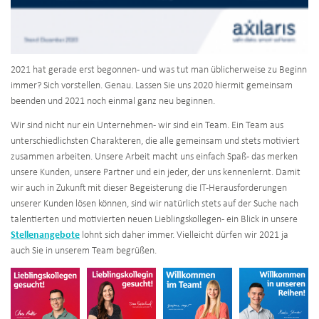
2021 hat gerade erst begonnen - und was tut man üblicherweise zu Beginn
immer? Sich vorstellen. Genau. Lassen Sie uns 2020 hiermit gemeinsam
beenden und 2021 noch einmal ganz neu beginnen.
Wir sind nicht nur ein Unternehmen - wir sind ein Team. Ein Team aus
unterschiedlichsten Charakteren, die alle gemeinsam und stets motiviert
zusammen arbeiten. Unsere Arbeit macht uns einfach Spaß - das merken
unsere Kunden, unsere Partner und ein jeder, der uns kennenlernt. Damit
wir auch in Zukunft mit dieser Begeisterung die IT-Herausforderungen
unserer Kunden lösen können, sind wir natürlich stets auf der Suche nach
talentierten und motivierten neuen Lieblingskollegen - ein Blick in unsere
Stellenangebote
lohnt sich daher immer. Vielleicht dürfen wir 2021 ja
auch Sie in unserem Team begrüßen.