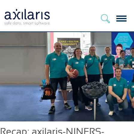
Menu
Recap: axilaris-NINERS-