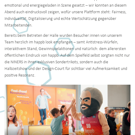
emotional und energiegeladen in Szene gesetzt – wir konnten an diesem
Abend auch eindrucksvoll zeigen, wofür unsere Plattform steht: Fairness,
Individualität, Digitalisierung und echte Wertschätzung gegenüber
Mitarbeitenden.
Bereits beim Betreten der Halle wurden Besucher:innen von unserem
Team herzlich im happb look empfangen – samt Antistress-Würfeln,
interaktivem Stand, Gewinnspielaktionen und natürlich: dem allerersten
öffentlichen Eindruck von happb. Auf dem Spielfeld selbst sorgten nicht nur
die NINERS in ihren exklusiven Sondertrikots, sondern auch die
Halbzeitshow und der Design-Court für sichtbar viel Aufmerksamkeit und
positive Resonanz.