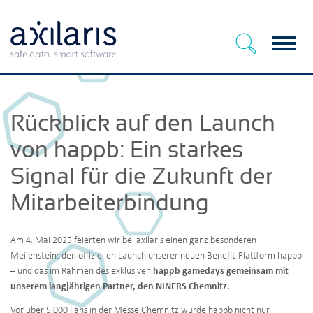
Menu
Rückblick auf den Launch
von happb: Ein starkes
Signal für die Zukunft der
Mitarbeiterbindung
Am 4. Mai 2025 feierten wir bei axilaris einen ganz besonderen
Meilenstein: den offiziellen Launch unserer neuen Benefit-Plattform
happb
– und das im Rahmen des exklusiven
happb gamedays gemeinsam mit
unserem langjährigen Partner, den NINERS Chemnitz.
Vor über 5.000 Fans in der Messe Chemnitz wurde happb nicht nur